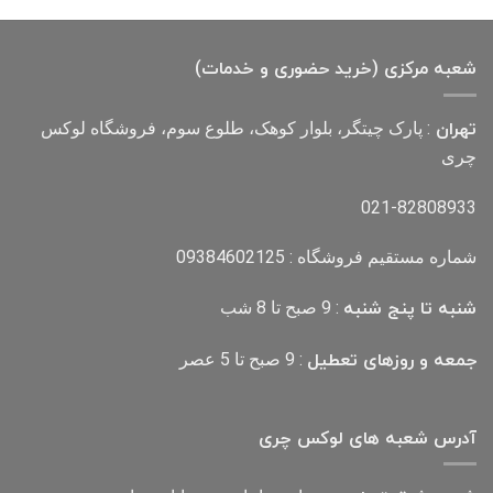
4,000,000 تومان
2,800,000 تومان
بود.
است.
شعبه مرکزی (خرید حضوری و خدمات)
تهران
: پارک چیتگر، بلوار کوهک، طلوع سوم، فروشگاه لوکس
چری
021-82808933
شماره مستقیم فروشگاه : 09384602125
شنبه تا پنج شنبه
: 9 صبح تا 8 شب
جمعه و روزهای تعطیل
: 9 صبح تا 5 عصر
آدرس شعبه های لوکس چری