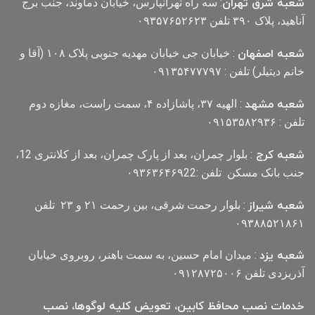
شعبه شرق تهران
: سه راه تهرانپارس، خیابان دماوند، جنب برج
آناهید، پلاک ۳۹۰ تلفن ۰۹۳۵۷۶۵۲۶۲۳
شعبه اصفهان
: خیابان جی خیابان مهدیه جنوبی پلاک ۱۰۸ (آقا و
خانم دیتیلر) تلفن : ۰۹۱۳۵۴۷۷۷۹۷
شعبه مشهد
: الهیه ۳۷، پاشازاده ۴، سمت راست، مغازه دوم
تلفن : ۰۹۱۵۳۵۸۲۹۳۶
شعبه کرج
: بلوار چمران، بعد از پارک چمران، بعد از کلانتری 12،
جنب بانک مسکن تلفن :۰۹۳۶۳۶۴۶۹22
شعبه شیراز
: بلوار رحمت شرقی، بین رحمت ۲۱ و ۲۳ تلفن
۰۹۳۸۸۵۲۱۸۶۱
شعبه یزد
: میدان امام حسین، به سمت باهنر، روبروی خیابان
آذریزدی تلفن ۰۹۱۲۸۷۲۵۰۰۶
خدمات نصب محافظ کابین، تعویض کلیه لوگوها، نصب