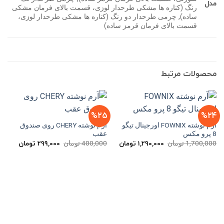
مدل
رنگ (کناره ها مشکی طرحدار لوزی، قسمت بالای فرمان مشکی
ساده), چرمی طرحدار دو رنگ (کناره ها مشکی طرحدار لوزی،
قسمت بالای فرمان قرمز ساده)
محصولات مرتبط
%25
%24
آرم نوشته FOWNIX اورجینال تیگو
آرم نوشته CHERY روی صندوق
8 پرو مکس
عقب
1,290,000
تومان
299,000
تومان
قیمت
قیمت
قیمت
قیمت
1,700,000
تومان
400,000
تومان
اصلی
فعلی
اصلی
فعلی
1,700,000 تومان
1,290,000 تومان
400,000 تومان
بود.
است.
بود.
است.