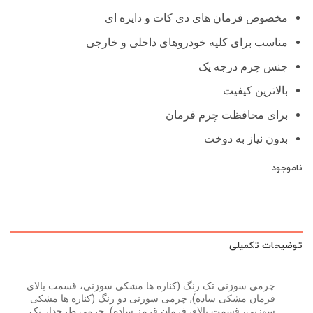
اصلی
فعلی
1,900,000 تومان
1,499,000
مخصوص فرمان های دی کات و دایره ای
بود.
است.
مناسب برای کلیه خودروهای داخلی و خارجی
جنس چرم درجه یک
بالاترین کیفیت
برای محافظت چرم فرمان
بدون نیاز به دوخت
ناموجود
توضیحات تکمیلی
چرمی سوزنی تک رنگ (کناره ها مشکی سوزنی، قسمت بالای
فرمان مشکی ساده), چرمی سوزنی دو رنگ (کناره ها مشکی
سوزنی، قسمت بالای فرمان قرمز ساده), چرمی طرحدار تک