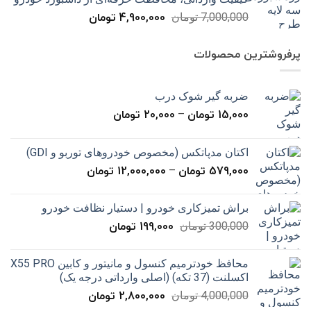
بود.
است.
4,900,000
تومان
قیمت
قیمت
7,000,000
تومان
اصلی
فعلی
7,000,000 تومان
4,900,000 تومان
پرفروشترین محصولات
بود.
است.
ضربه گیر شوک درب
15,000
تومان
20,000
تومان
محدوده
–
قیمت:
15,000 تومان
اکتان مدپاتکس (مخصوص خودروهای توربو و GDI)
تا
579,000
تومان
12,000,000
تومان
محدوده
–
20,000 تومان
قیمت:
579,000 تومان
براش تمیزکاری خودرو | دستیار نظافت خودرو
تا
199,000
تومان
قیمت
قیمت
300,000
تومان
12,000,000 تومان
اصلی
فعلی
300,000 تومان
199,000 تومان
محافظ خودترمیم کنسول و مانیتور و کابین X55 PRO
بود.
است.
اکسلنت (37 تکه) (اصلی وارداتی درجه یک)
2,800,000
تومان
قیمت
قیمت
4,000,000
تومان
اصلی
فعلی