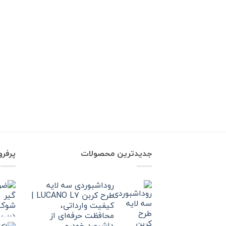
جدیدترین محصولات
پرفر
روداشبوردی سه‌ لایه
طرح کربن LUCANO L7 |
کیفیت وارداتی،
محافظت حرفه‌ای از
داشبورد خودرو