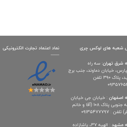
 شعبه های لوکس چری
نماد اعتماد تجارت الكترونیكی
 شرق تهران
: سه راه
پارس، خیابان دماوند، جنب برج
آناهید، پلاک ۳۹۰ تلفن
۰۹۳۵۷۶۵
 اصفهان
: خیابان جی خیابان
مهدیه جنوبی پلاک ۱۰۸ (آقا و خانم
لفن : ۰۹۱۳۵۴۷۷۷۹۷
 مشهد
: الهیه ۳۷، پاشازاده