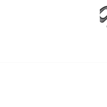
بود.
است.
بود.
ت
800,000 تومان