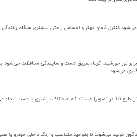
‌شود کنترل فرمان بهتر و احساس راحتی بیشتری هنگام رانندگی داش
برابر نور خورشید، گرما، تعریق دست و ساییدگی محافظت می‌شود. به
یری می‌شود.
برخی مدل‌ها دارای سطح چرمی با بافت ریز (مثل طرح Tri در تصویر) هستند که اصطکاک ب
ناگون تولید می‌شوند تا بتوانید متناسب با رنگ داخلی خودرو یا سلی