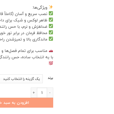
ویژگی‌ها:
نصب سریع و آسان (کاملاً قال
ظاهر لوکس و شیک برای داخ
ضدلغزش و نرم، با حس رانندگ
محافظ فرمان در برابر نور خو
ماندگاری بالا و تمیزشدن را
مناسب برای تمام فصل‌ها و ا
با یه انتخاب ساده، حس رانندگ
برند
دورفرمونی اختصاصی XTRIM VX عدد
افزودن به سبد خ