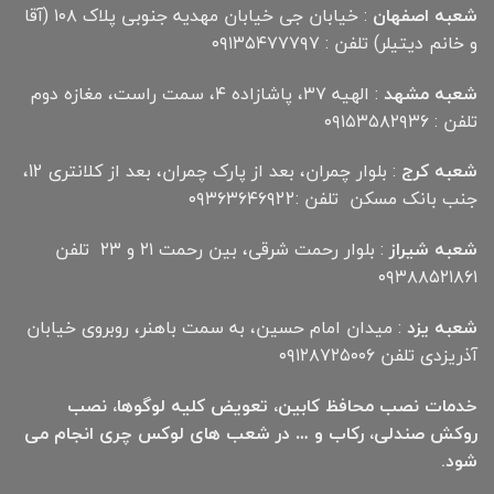
شعبه اصفهان
: خیابان جی خیابان مهدیه جنوبی پلاک ۱۰۸ (آقا
و خانم دیتیلر) تلفن : ۰۹۱۳۵۴۷۷۷۹۷
شعبه مشهد
: الهیه ۳۷، پاشازاده ۴، سمت راست، مغازه دوم
تلفن : ۰۹۱۵۳۵۸۲۹۳۶
شعبه کرج
: بلوار چمران، بعد از پارک چمران، بعد از کلانتری 12،
جنب بانک مسکن تلفن :۰۹۳۶۳۶۴۶۹22
شعبه شیراز
: بلوار رحمت شرقی، بین رحمت ۲۱ و ۲۳ تلفن
۰۹۳۸۸۵۲۱۸۶۱
شعبه یزد
: میدان امام حسین، به سمت باهنر، روبروی خیابان
آذریزدی تلفن ۰۹۱۲۸۷۲۵۰۰۶
خدمات نصب محافظ کابین، تعویض کلیه لوگوها، نصب
روکش صندلی، رکاب و … در شعب های لوکس چری انجام می
شود.