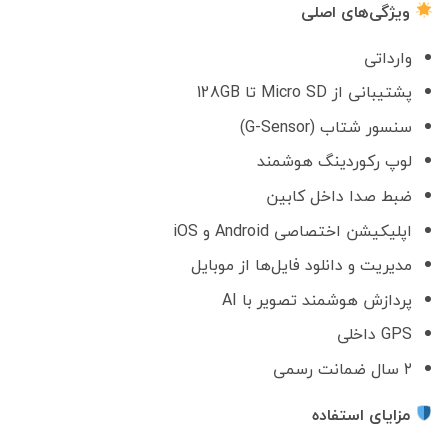
ویژگی‌های اصلی
وارداتی
پشتیبانی از Micro SD تا 128GB
سنسور شتاب (G-Sensor)
لوپ رکوردینگ هوشمند
ضبط صدا داخل کابین
اپلیکیشن اختصاصی Android و iOS
مدیریت و دانلود فایل‌ها از موبایل
پردازش هوشمند تصویر با AI
GPS داخلی
۲ سال ضمانت رسمی
مزایای استفاده