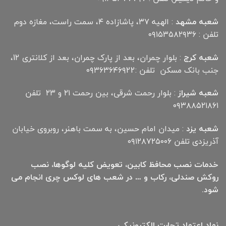
شعبه مشهد
: الهیه ۳۷، پاشازاده ۴، سمت راست، مغازه دوم
تلفن : ۰۹۱۵۳۵۸۲۹۳۶
شعبه کرج
: بلوار چمران، بعد از پارک چمران، بعد از کلانتری 12،
جنب بانک مسکن تلفن :۰۹۳۶۳۶۴۶۹22
شعبه شیراز
: بلوار رحمت شرقی، بین رحمت ۲۱ و ۲۳ تلفن
۰۹۳۸۸۵۲۱۸۶۱
شعبه یزد
: میدان امام حسین، به سمت باهنر، روبروی خیابان
آذریزدی تلفن ۰۹۱۲۸۷۲۵۰۰۶
خدمات نصب محافظ کابین، تعویض کلیه لوگوها، نصب
روکش صندلی، رکاب و … در شعب های لوکس چری انجام می
شود.
نماد اعتماد تجارت الكترونیكی