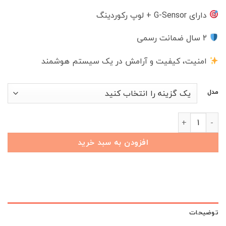
دارای G-Sensor + لوپ رکوردینگ
۲ سال ضمانت رسمی
امنیت، کیفیت و آرامش در یک سیستم هوشمند
مدل
دوربین ثبت وقایع فابریکی Arrizo6 Pro با قابلیت‌های هوش مصنوعی عدد
افزودن به سبد خرید
توضیحات