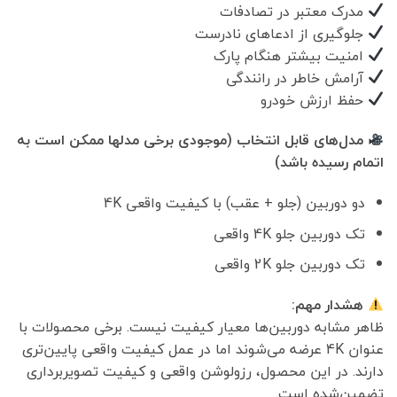
مدرک معتبر در تصادفات
جلوگیری از ادعاهای نادرست
امنیت بیشتر هنگام پارک
آرامش خاطر در رانندگی
حفظ ارزش خودرو
مدل‌های قابل انتخاب (موجودی برخی مدلها ممکن است به
اتمام رسیده باشد)
دو دوربین (جلو + عقب) با کیفیت واقعی 4K
تک دوربین جلو 4K واقعی
تک دوربین جلو 2K واقعی
هشدار مهم:
ظاهر مشابه دوربین‌ها معیار کیفیت نیست. برخی محصولات با
عنوان 4K عرضه می‌شوند اما در عمل کیفیت واقعی پایین‌تری
دارند. در این محصول، رزولوشن واقعی و کیفیت تصویربرداری
تضمین‌شده است.