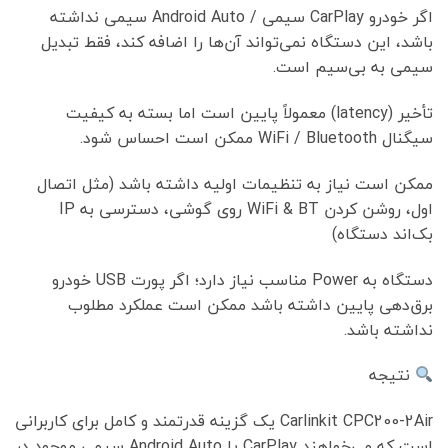
اگر خودرو CarPlay سیمی / Android Auto سیمی نداشته
باشد، این دستگاه نمی‌تواند آن‌ها را اضافه کند، فقط تبدیل
سیمی به بی‌سیم است.
تأخیر (latency) معمولاً پایین است اما بسته به کیفیت
سیگنال WiFi / Bluetooth ممکن است احساس شود.
ممکن است نیاز به تنظیمات اولیه داشته باشد (مثل اتصال
اول، روشن کردن WiFi & BT روی گوشی، دسترسی به IP
بک‌اند دستگاه)
دستگاه به Power مناسب نیاز دارد؛ اگر پورت USB خودرو
برق‌دهی پایین داشته باشد ممکن است عملکرد مطلوب
نداشته باشد.
نتیجه
Carlinkit CPC200-2Air یک گزینه قدرتمند و کامل برای کاربرانی
است که می‌خواهند CarPlay یا Android Auto سیمی موجود در