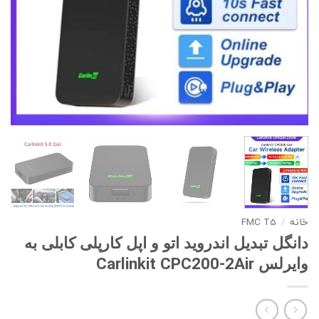
خانه
FMC T5
/
دانگل تبدیل اندروید اتو و اپل کارپلی کابلی به
وایرلس Carlinkit CPC200-2Air