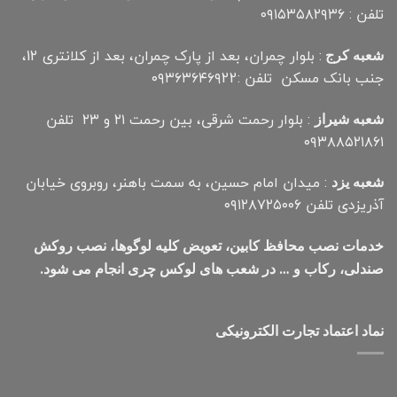
تلفن : ۰۹۱۵۳۵۸۲۹۳۶
: بلوار چمران، بعد از پارک چمران، بعد از کلانتری 12،
شعبه کرج
جنب بانک مسکن تلفن :۰۹۳۶۳۶۴۶۹22
: بلوار رحمت شرقی، بین رحمت ۲۱ و ۲۳ تلفن
شعبه شیراز
۰۹۳۸۸۵۲۱۸۶۱
: میدان امام حسین، به سمت باهنر، روبروی خیابان
شعبه یزد
آذریزدی تلفن ۰۹۱۲۸۷۲۵۰۰۶
خدمات نصب محافظ کابین، تعویض کلیه لوگوها، نصب روکش
صندلی، رکاب و … در شعب های لوکس چری انجام می شود.
نماد اعتماد تجارت الكترونیكی