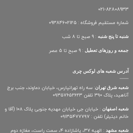
021-82808933
شماره مستقیم فروشگاه : 09384602125
: 9 صبح تا 8 شب
شنبه تا پنج شنبه
: 9 صبح تا 5 عصر
جمعه و روزهای تعطیل
آدرس شعبه های لوکس چری
: سه راه تهرانپارس، خیابان دماوند، جنب برج
شعبه شرق تهران
آناهید، پلاک ۳۹۰ تلفن ۰۹۳۵۷۶۵۲۶۲۳
: خیابان جی خیابان مهدیه جنوبی پلاک ۱۰۸ (آقا و
شعبه اصفهان
خانم دیتیلر) تلفن : ۰۹۱۳۵۴۷۷۷۹۷
: الهیه ۳۷، پاشازاده ۴، سمت راست، مغازه دوم
شعبه مشهد