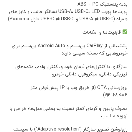
بدنه پلاستیک ABS + PC
پورت‌ها پورت USB-A، USB-C، LED نشانگر حالت، و کابل‌های
همراه (USB-A ⇄ USB-C و USB-C ⇄ USB-C طول ≈ 300mm)
قابلیت‌ها و امکانات
پشتیبانی از CarPlay بی‌سیم و Android Auto بی‌سیم برای
خودروهایی که نسخه سیمی دارند.
سازگاری با کنترل‌های فرمان خودرو، کنترل ولوم، دکمه‌های
فیزیکی داخلی، میکروفون داخلی خودرو
بروزرسانی OTA (از طریق وب با IP پیش‌فرض مثل
192.168.50.2)
مصرف پایین و گرمای کمتر نسبت به بعضی مدل‌ها؛ طراحی با
تهویه مناسب
رزولوشن تصویر سازگار (“Adaptive resolution”) با سیستم