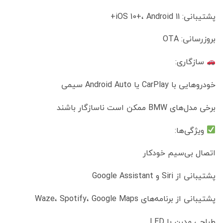
پشتیبانی: iOS 10+، Android 11+
بروزرسانی: OTA
سازگاری:
خودروهایی با CarPlay یا Android Auto سیمی
برخی مدل‌های BMW ممکن است ناسازگار باشند
ویژگی‌ها:
اتصال بی‌سیم خودکار
پشتیبانی از Siri و Google Assistant
پشتیبانی از برنامه‌های Waze، Spotify، Google Maps
طراحی مدرن با LED