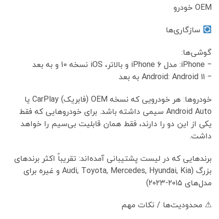
OEM خودرو
سازگاری‌ها
گوشی‌ها:
‒ iPhone: مدل iPhone 6 و بالاتر، iOS نسخه 10 و به بعد
‒ Android: Android 11 به بعد
خودروها: هر خودرویی که نسخه OEM (فابریک) CarPlay یا
Android Auto سیمی داشته باشد. برای خودروهایی که فقط
یکی از این دو را دارند، فقط همان قابلیت بی‌سیم را خواهد
داشت.
برندهایی که در لیست پشتیبانی آمده‌اند: تقریباً اکثر برندهای
بزرگ (Audi, Toyota, Mercedes, Hyundai, Kia و غیره برای
مدل‌های ۲۰۱۵-۲۰۲۳)
⚠ محدودیت‌ها / نکات مهم