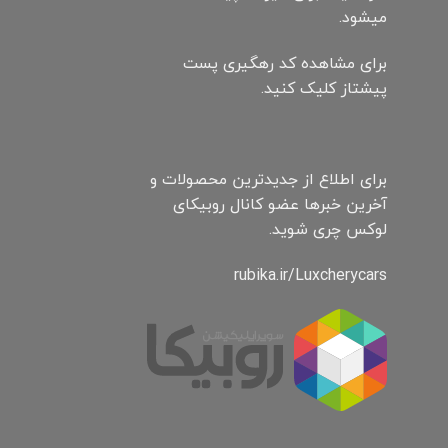
میشود.
برای مشاهده کد رهگیری پست
پیشتاز کلیک کنید.
برای اطلاع از جدیدترین محصولات و
آخرین خبرها عضو کانال روبیکای
لوکس چری شوید.
rubika.ir/Luxcherycars