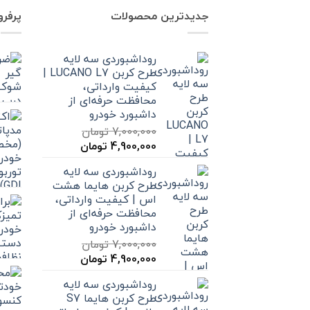
جدیدترین محصولات
پرفر
روداشبوردی سه‌ لایه
طرح کربن LUCANO L7 |
کیفیت وارداتی،
محافظت حرفه‌ای از
داشبورد خودرو
7,000,000
تومان
قیمت
قیمت
4,900,000
تومان
اصلی
فعلی
روداشبوردی سه‌ لایه
7,000,000 تومان
4,900,000 تومان
طرح کربن هایما هشت
بود.
است.
اس | کیفیت وارداتی،
محافظت حرفه‌ای از
داشبورد خودرو
7,000,000
تومان
قیمت
قیمت
4,900,000
تومان
اصلی
فعلی
روداشبوردی سه‌ لایه
7,000,000 تومان
4,900,000 تومان
طرح کربن هایما S7
بود.
است.