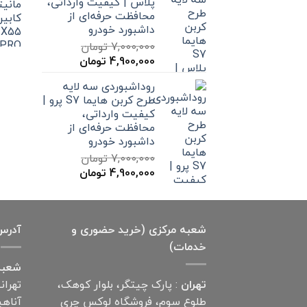
پلاس | کیفیت وارداتی،
محافظت حرفه‌ای از
داشبورد خودرو
7,000,000
تومان
قیمت
قیمت
4,900,000
تومان
اصلی
فعلی
روداشبوردی سه‌ لایه
7,000,000 تومان
4,900,000 تومان
طرح کربن هایما S7 پرو |
بود.
است.
کیفیت وارداتی،
محافظت حرفه‌ای از
داشبورد خودرو
7,000,000
تومان
قیمت
قیمت
4,900,000
تومان
اصلی
فعلی
7,000,000 تومان
4,900,000 تومان
بود.
است.
شعبه مرکزی (خرید حضوری و
آدرس
خدمات)
شعبه
تهران
: پارک چیتگر، بلوار کوهک،
تهران
طلوع سوم، فروشگاه لوکس چری