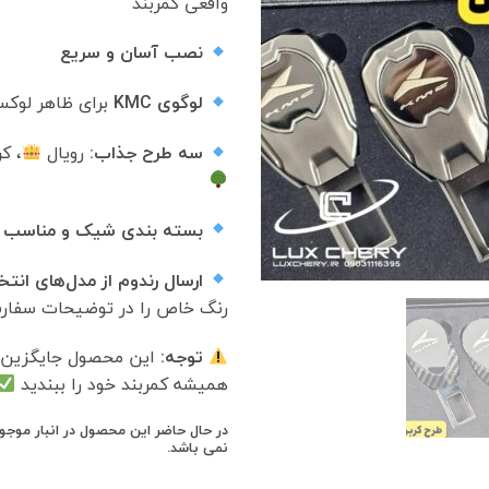
واقعی کمربند
نصب آسان و سریع
لوگوی KMC
برای ظاهر لوک
سه طرح جذاب:
رویال
، ک
بسته بندی شیک و مناسب 
ارسال رندوم از مدل‌های انت
رنگ خاص را در توضیحات سفار
توجه:
این محصول جایگزین 
همیشه کمربند خود را ببندید
در حال حاضر این محصول در انبار موج
نمی باشد.