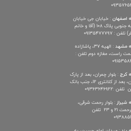
۰۹۳۵۷۶۵
 اصفهان
: خیابان جی خیابان
مهدیه جنوبی پلاک ۱۰۸ (آقا و خانم
لفن : ۰۹۱۳۵۴۷۷۷۹۷
 مشهد
: الهیه ۳۷، پاشازاده
سمت راست، مغازه دوم تلفن :
۰۹۱۵۳۵۸
 کرج
: بلوار چمران، بعد از پارک
چمران، بعد از کلانتری 12، جنب بانک
ن :۰۹۳۶۳۶۴۶۹22
 شیراز
: بلوار رحمت شرقی،
بین رحمت ۲۱ و ۲۳ تلفن
۰۹۳۸۸۵۲
 یزد
: میدان امام حسین، به