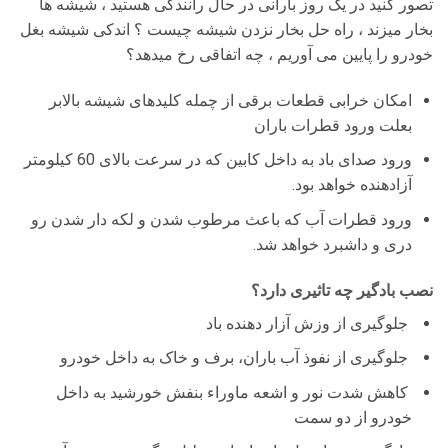
تصور کنید در یک روز بارانی در حال رانندگی هستید ، شیشه ها
بخار میزند ، راه حل بخار نزدن شیشه چیست ؟ اندکی شیشه بغل
خودرو را پایین می آوریم ، چه اتفاقی رخ میدهد؟
امکان خرابی قطعات برقی از چمله کلیدهای شیشه بالابر
بعلت ورود قطرات باران
ورود صدای باد به داخل کابین که در سرعت بالای 60 کیلومتر
آزادهنده خواهد بود.
ورود قطرات آب که باعث مرطوب شدن و لکه دار شدن رو
دری و داشبرد خواهد شد.
نصب بادگیر چه تاثیری دارد؟
جلوگیری از وزش آزار دهنده باد
جلوگیری از نفوذ آب باران، برف و خاک به داخل خودرو
کاهش شدت نور و اشعه ماوراء بنفش خورشید به داخل
خودرو از دو سمت