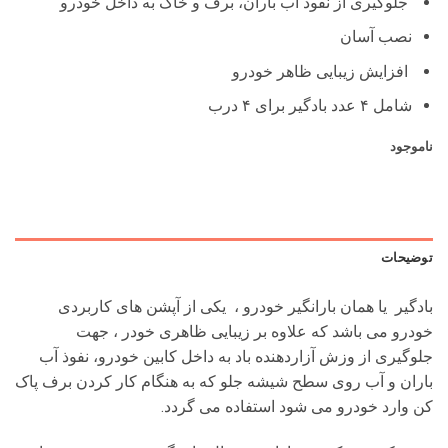
بود.
است.
جلوگیری از نفوذ آب باران، برف و خاک به داخل خودرو
نصب آسان
افزایش زیبایی ظاهر خودرو
شامل ۴ عدد بادگیر برای ۴ درب
ناموجود
توضیحات
بادگیر یا همان بارانگیر خودرو ، یکی از آپشن های کاربردی
خودرو می باشد که علاوه بر زیبایی ظاهری خودر ، جهت
جلوگیری از وزش آزاردهنده باد به داخل کابین خودرو، نفوذ آب
باران و آب روی سطح شیشه جلو که به هنگام کار کردن برف پاک
کن وارد خودرو می شود استفاده می گردد.