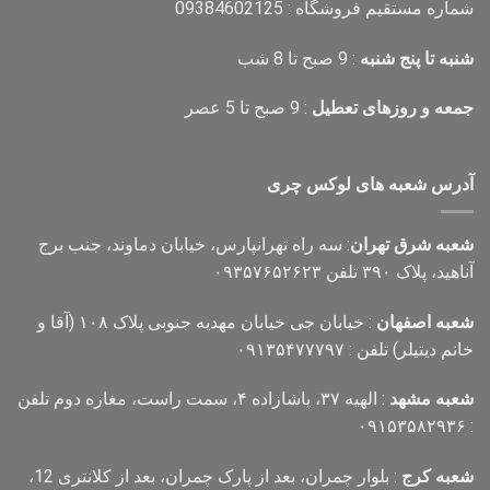
شماره مستقیم فروشگاه : 09384602125
شنبه تا پنج شنبه
: 9 صبح تا 8 شب
جمعه و روزهای تعطیل
: 9 صبح تا 5 عصر
آدرس شعبه های لوکس چری
شعبه شرق تهران
: سه راه تهرانپارس، خیابان دماوند، جنب برج
آناهید، پلاک ۳۹۰ تلفن ۰۹۳۵۷۶۵۲۶۲۳
شعبه اصفهان
: خیابان جی خیابان مهدیه جنوبی پلاک ۱۰۸ (آقا و
خانم دیتیلر) تلفن : ۰۹۱۳۵۴۷۷۷۹۷
شعبه مشهد
: الهیه ۳۷، پاشازاده ۴، سمت راست، مغازه دوم تلفن
: ۰۹۱۵۳۵۸۲۹۳۶
شعبه کرج
: بلوار چمران، بعد از پارک چمران، بعد از کلانتری 12،