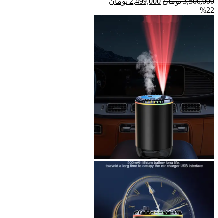
قیمت
قیمت
3,500,000
تومان
2,499,000
تومان
%22
اصلی
فعلی
3,500,000 تومان
2,499,000 تومان
بود.
است.