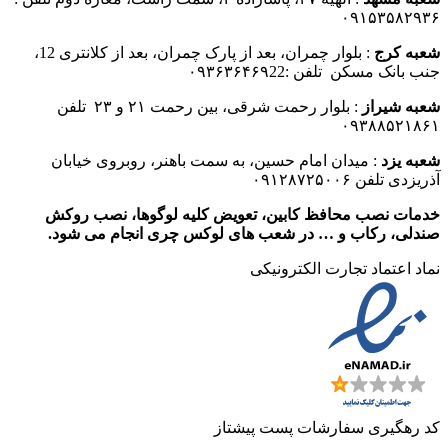
۰۹۱۵۳۵۸۲۹۳۶
شعبه کرج
: بلوار چمران، بعد از پارک چمران، بعد از کلانتری 12،
جنب بانک مسکن تلفن :۰۹۳۶۳۶۴۶۹22
شعبه شیراز
: بلوار رحمت شرقی، بین رحمت ۲۱ و ۲۳ تلفن
۰۹۳۸۸۵۲۱۸۶۱
شعبه یزد
: میدان امام حسین، به سمت باهنر، روبروی خیابان
آذریزدی تلفن ۰۹۱۲۸۷۲۵۰۰۶
خدمات نصب محافظ کابین، تعویض کلیه لوگوها، نصب روکش
صندلی، رکاب و … در شعب های لوکس چری انجام می شود.
نماد اعتماد تجارت الكترونیكی
کد رهگیری سفارشات پست پیشتاز