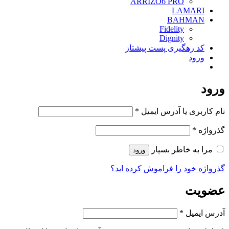
ARRIZO6 PRO
LAMARI
BAHMAN
Fidelity
Dignity
کد رهگیری پست پیشتاز
ورود
ورود
الزامی
نام کاربری یا آدرس ایمیل
*
الزامی
گذرواژه
*
مرا به خاطر بسپار
ورود
گذرواژه خود را فراموش کرده اید؟
عضویت
الزامی
آدرس ایمیل
*