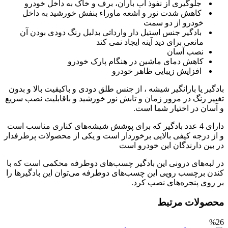
جلوگیری از نفوذ آب باران، برف و خاک به داخل خودرو
کاهش شدت نور و اشعه ماوراء بنفش خورشید به داخل
خودرو از دو سمت
بادگیر جنس استیل دار وارداتی بدلیل رنگ دودی بودن آن
مانعی برای دید آینه ایجاد نمی کند
نصب آسان
کاهش دمای ماشین در هنگام پارک خودرو
افزایش زیبایی ظاهر خودرو
بادگیر یا بارانگیر شیشه ، از جنس طلق دودی و باکیفیت بالا و بدون
تغییر رنگ در مرور زمان و تابش نور خورشید و باقابلیت نصب سریع
و آسان در اختیار شما است.
دارای 4 عدد بادگیر که برای پوشش شیشه‌های کناری مناسب است
و از درجه کیفی بالایی برخوردار است و یکی از محصولات پرطرفدار
در بین دارندگان این خودرو است
در لبه‌های درونی این بادگیر چسب‌های دوطرفه محکمی است که با
کندن برچسب رویی این چسب‌های دوطرفه می‌توان این بادگیرها را
بر روی پنجره‌های نصب کرد.
محصولات مرتبط
%26