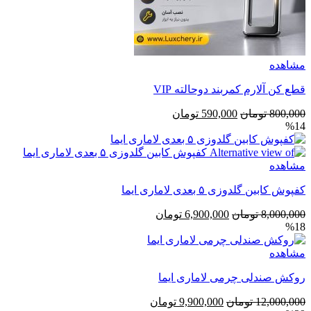
مشاهده
قطع کن آلارم کمربند دوحالته VIP
قیمت
قیمت
800,000
تومان
590,000
تومان
%14
اصلی
فعلی
800,000 تومان
590,000 تومان
بود.
است.
مشاهده
کفپوش کابین گلدوزی ۵ بعدی لاماری ایما
قیمت
قیمت
8,000,000
تومان
6,900,000
تومان
%18
اصلی
فعلی
8,000,000 تومان
6,900,000 تومان
مشاهده
بود.
است.
روکش صندلی چرمی لاماری ایما
قیمت
قیمت
12,000,000
تومان
9,900,000
تومان