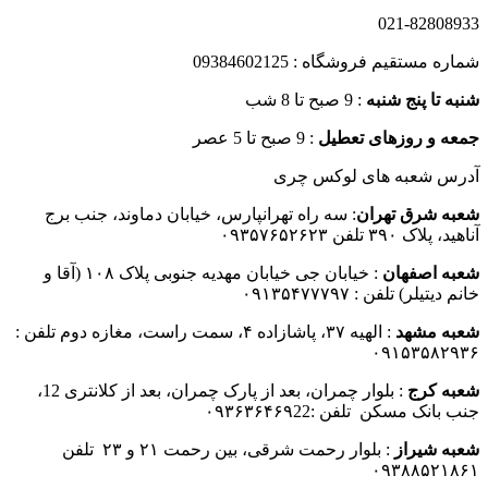
021-82808933
شماره مستقیم فروشگاه : 09384602125
شنبه تا پنج شنبه
: 9 صبح تا 8 شب
جمعه و روزهای تعطیل
: 9 صبح تا 5 عصر
آدرس شعبه های لوکس چری
شعبه شرق تهران
: سه راه تهرانپارس، خیابان دماوند، جنب برج
آناهید، پلاک ۳۹۰ تلفن ۰۹۳۵۷۶۵۲۶۲۳
شعبه اصفهان
: خیابان جی خیابان مهدیه جنوبی پلاک ۱۰۸ (آقا و
خانم دیتیلر) تلفن : ۰۹۱۳۵۴۷۷۷۹۷
شعبه مشهد
: الهیه ۳۷، پاشازاده ۴، سمت راست، مغازه دوم تلفن :
۰۹۱۵۳۵۸۲۹۳۶
شعبه کرج
: بلوار چمران، بعد از پارک چمران، بعد از کلانتری 12،
جنب بانک مسکن تلفن :۰۹۳۶۳۶۴۶۹22
شعبه شیراز
: بلوار رحمت شرقی، بین رحمت ۲۱ و ۲۳ تلفن
۰۹۳۸۸۵۲۱۸۶۱