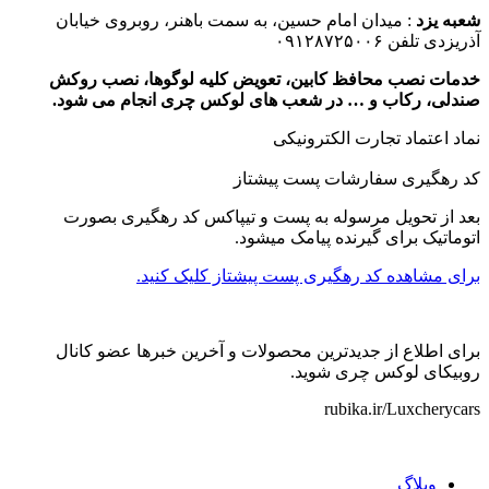
شعبه یزد
: میدان امام حسین، به سمت باهنر، روبروی خیابان
آذریزدی تلفن ۰۹۱۲۸۷۲۵۰۰۶
خدمات نصب محافظ کابین، تعویض کلیه لوگوها، نصب روکش
صندلی، رکاب و … در شعب های لوکس چری انجام می شود.
نماد اعتماد تجارت الكترونیكی
کد رهگیری سفارشات پست پیشتاز
بعد از تحویل مرسوله به پست و تیپاکس کد رهگیری بصورت
اتوماتیک برای گیرنده پیامک میشود.
برای مشاهده کد رهگیری پست پیشتاز کلیک کنید.
برای اطلاع از جدیدترین محصولات و آخرین خبرها عضو کانال
روبیکای لوکس چری شوید.
rubika.ir/Luxcherycars
وبلاگ