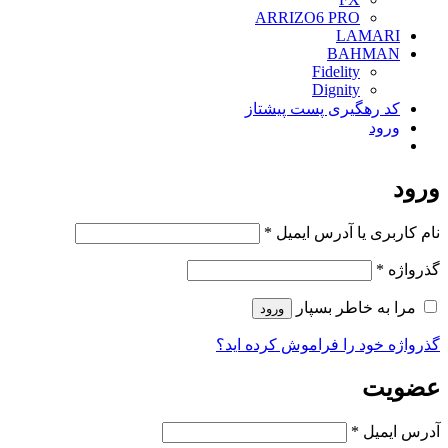
ARRIZO6 PRO
LAMARI
BAHMAN
Fidelity
Dignity
کد رهگیری پست پیشتاز
ورود
ورود
الزامی
نام کاربری یا آدرس ایمیل
*
الزامی
گذرواژه
*
مرا به خاطر بسپار
ورود
گذرواژه خود را فراموش کرده اید؟
عضویت
الزامی
آدرس ایمیل
*