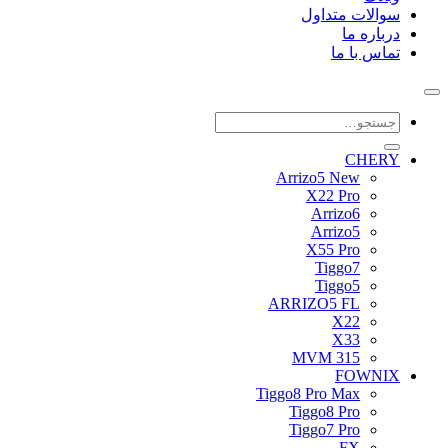
سوالات متداول
درباره ما
تماس با ما
جستجو
برای:
CHERY
Arrizo5 New
X22 Pro
Arrizo6
Arrizo5
X55 Pro
Tiggo7
Tiggo5
ARRIZO5 FL
X22
X33
MVM 315
FOWNIX
Tiggo8 Pro Max
Tiggo8 Pro
Tiggo7 Pro
FX