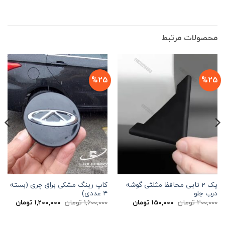
محصولات مرتبط
%25
%25
پک 2 تایی محافظ مثلثی گوشه
کاپ رینگ مشکی براق چری (بسته
درب جلو
۴ عددی)
قیمت
قیمت
قیمت
قیمت
200,000
تومان
150,000
تومان
1,600,000
تومان
1,200,000
تومان
اصلی
فعلی
اصلی
فعلی
200,000 تومان
150,000 تومان
1,600,000 تومان
بود.
است.
بود.
است.