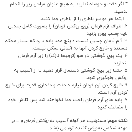
* اگر دقت و حوصله ندارید به هیچ عنوان مراحل زیر را انجام
ندهید.
۱. ابتدا هر دو سر باطری را از باطری جدا کنید.
۲. اطراف آرم فرمان (روی روکش فرمان) را بصورت کامل چندین
لایه چسب پهن بزنید.
۳. آرم فرمان چسبی نیست و پنج عدد پایه دارد که بسیار محکم
هستند و خارج کردن آنها به آسانی ممکن نیست.
۴. یک پیچ گوشتی دو سو (ترجیحا نازک) را زیر آرم فرمان
بندازید.
۵. حتما زیر پیچ گوشتی دستمال قرار دهید تا از آسیب به
روکش جلوگیری شود.
۶. خارج کردن آرم فرمان نیازمند دقت و مقداری قدرت برای خارج
کردن آرم است.
۷. پایه های آرم فرمان راحت جدا نخواهند شد پس تلاش خود
را مضاعف کنید.
نکته مهم
:
مسئولیت هر گونه آسیب به روکش فرمان و … بر
عهده شخص تعویض کننده آرم می باشد.