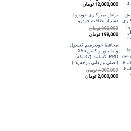
محدوده
12,000,000
تومان
قیمت:
براش تمیزکاری خودرو |
579,000 تومان
دستیار نظافت خودرو
تا
300,000
تومان
12,000,000 تومان
قیمت
قیمت
199,000
تومان
اصلی
فعلی
محافظ خودترمیم کنسول
300,000 تومان
199,000 تومان
و مانیتور و کابین X55
بود.
است.
PRO اکسلنت (37 تکه)
(اصلی وارداتی درجه یک)
4,000,000
تومان
قیمت
قیمت
2,800,000
تومان
اصلی
فعلی
4,000,000 تومان
2,800,000 تومان
بود.
است.