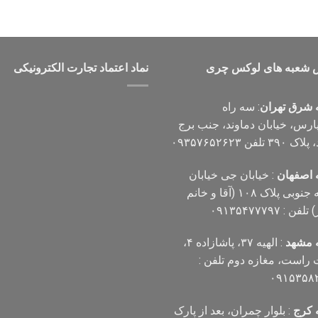
 شعبه های لوکس چری
نماد اعتماد تجارت الكترونیكی
 شرق تهران
: سه راه
پارس، خیابان دماوند، جنب برج
۳۹ تلفن ۰۹۳۵۷۶۵۲۶۲۳
 اصفهان
: خیابان جی خیابان
مهدیه جنوبی پلاک ۱۰۸ (آقا و خانم
فن : ۰۹۱۳۵۴۷۷۷۹۷
 مشهد
: الهیه ۳۷، پاشازاده ۴،
است، مغازه دوم تلفن :
۰۹۱۵۳۵۸
 کرج
: بلوار چمران، بعد از پارک