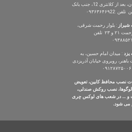
چمران، بعد از کلانتری 12، جنب بانک
ن :۰۹۳۶۳۶۴۶۹22
 شیراز
: بلوار رحمت شرقی،
بین رحمت ۲۱ و ۲۳ تلفن
۰۹۳۸۸۵۲
یزد
: میدان امام حسین، به
اهنر، روبروی خیابان آذریزدی
ت نصب محافظ کابین، تعویض
 لوگوها، نصب روکش صندلی،
 و … در شعب های لوکس چری
 می شود.