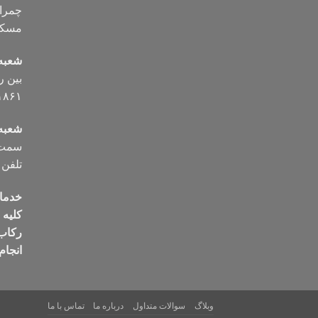
مسکن تلف
شعبه
۱۸۶۱
شعبه 
سمت ب
تلفن ۰۹۱۲۸۷۲۵۰۰۶
خدما
کلیه
رکاب
انجام
وبلاگ
سوالات متداول
درباره ما
تماس با ما