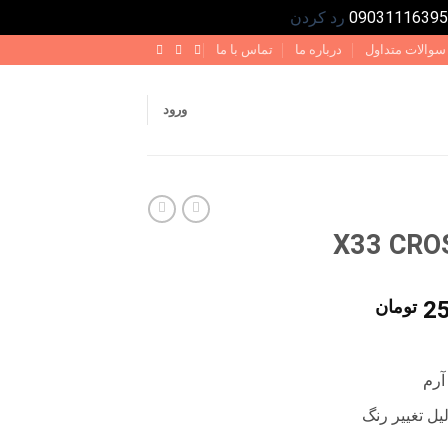
رد کردن
سوالات متداول
درباره ما
تماس با ما
ورود
قیمت
2
تومان
فعلی
300,000 تومان
250,000 تومان
است.
آرم
یل تغییر رنگ