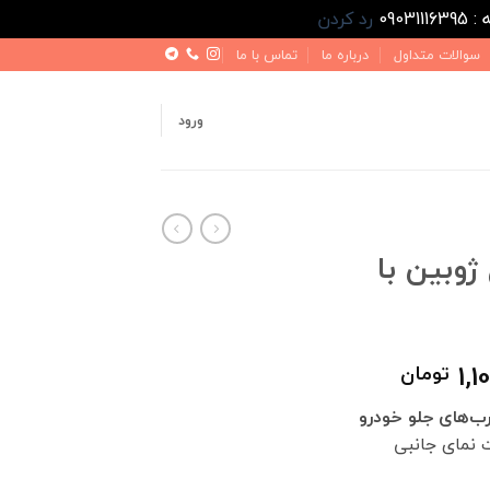
رد کردن
سوالات متداول
درباره ما
تماس با ما
ورود
ژوبین با
قیمت
1,1
تومان
فعلی
رب‌های جلو خودرو
1,320,000 تومان
1,100,000 تومان
 نمای جانبی
است.