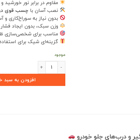
مقاوم در برابر نور خورشید 
نصب آسان با
چسب قوی دو
بدون نیاز به سوراخ‌کاری و آ
وزن سبک، بدون ایجاد فشار 
مناسب برای شخصی‌سازی ظا
گزینه‌ای شیک برای استفاد
موجود
آرم روی گلگیر مدل ژوبین با نوشته TIGGO ع
افزودن به سبد خ
ر و درب‌های جلو خودرو