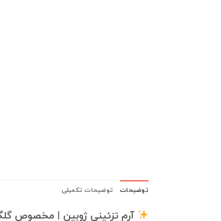
توضیحات
توضیحات تکمیلی
آرم تزئینی ژوبین | مخصوص گلگی