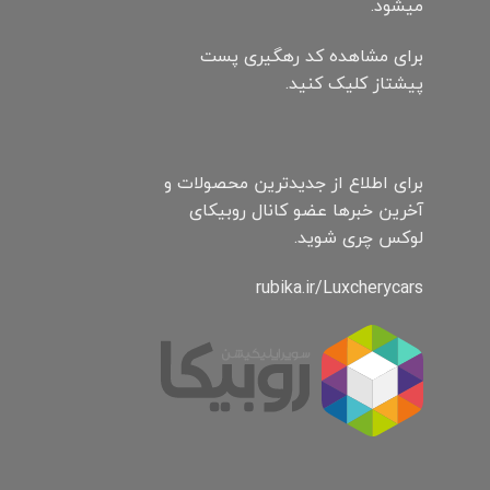
میشود.
برای مشاهده کد رهگیری پست
پیشتاز کلیک کنید.
برای اطلاع از جدیدترین محصولات و
آخرین خبرها عضو کانال روبیکای
لوکس چری شوید.
rubika.ir/Luxcherycars