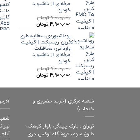
حرفه‌ای از داشبورد
خودرو
7,000,000
تومان
قیمت
قیمت
4,900,000
تومان
اصلی
فعلی
روداشبوردی سه‌لایه طرح
7,000,000 تومان
4,900,000 تومان
کربن ریسپکت | کیفیت
بود.
است.
وارداتی، محافظت
حرفه‌ای از داشبورد
خودرو
7,000,000
تومان
قیمت
قیمت
4,900,000
تومان
اصلی
فعلی
7,000,000 تومان
4,900,000 تومان
بود.
است.
شعبه مرکزی (خرید حضوری و
آدرس
خدمات)
شعبه
تهران
: پارک چیتگر، بلوار کوهک،
تهران
طلوع سوم، فروشگاه لوکس چری