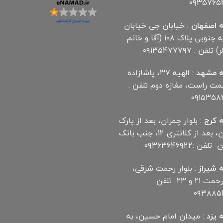
۰۹۳۵۷۶۵
 اصفهان
: خیابان جی خیابان
مهدیه جنوبی پلاک ۱۰۸ (آقا و خانم
لفن : ۰۹۱۳۵۴۷۷۷۹۷
 مشهد
: الهیه ۳۷، پاشازاده
سمت راست، مغازه دوم تلفن :
۰۹۱۵۳۵۸
 کرج
: بلوار چمران، بعد از پارک
چمران، بعد از کلانتری 12، جنب بانک
ن :۰۹۳۶۳۶۴۶۹22
 شیراز
: بلوار رحمت شرقی،
بین رحمت ۲۱ و ۲۳ تلفن
۰۹۳۸۸۵۲
 یزد
: میدان امام حسین، به