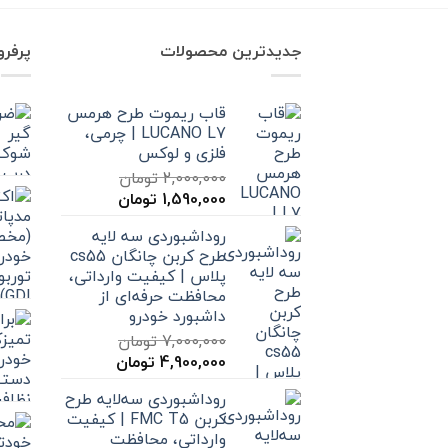
جدیدترین محصولات
پرفر
قاب ریموت طرح هرمس
LUCANO L7 | چرمی،
فلزی و لوکس
2,000,000
تومان
قیمت
قیمت
1,590,000
تومان
اصلی
فعلی
روداشبوردی سه‌ لایه
2,000,000 تومان
1,590,000 تومان
طرح کربن چانگان cs55
بود.
است.
پلاس | کیفیت وارداتی،
محافظت حرفه‌ای از
داشبورد خودرو
7,000,000
تومان
قیمت
قیمت
4,900,000
تومان
اصلی
فعلی
روداشبوردی سه‌لایه طرح
7,000,000 تومان
4,900,000 تومان
کربن FMC T5 | کیفیت
بود.
است.
وارداتی، محافظت