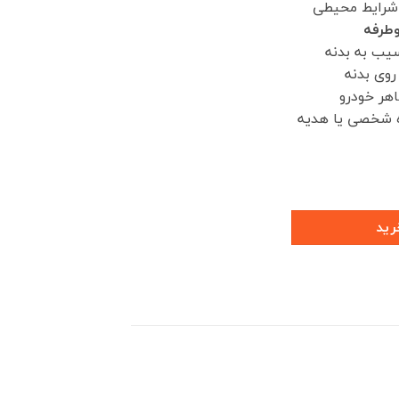
و شرایط محیطی
طرفه
سیب به بدنه
روی بدنه
هر خودرو
ه شخصی یا هدیه
دد
رید