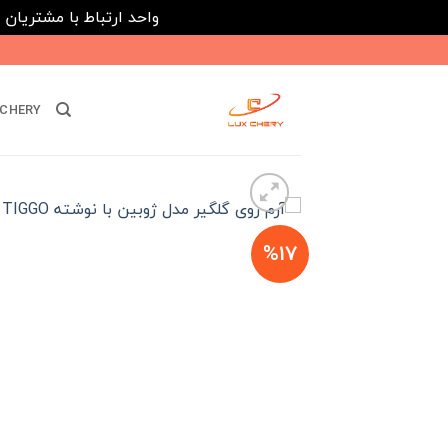
واحد ارتباط با مشتریان : 02182808933 ---- ارتباط در پیامرسان های داخلی ایتا، روبیکا و بله : 116395
Ski
t
conten
CHERY
%17