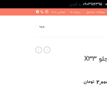
رد کردن
سوالات متداول
درباره ما
تماس با ما
ورود
آرم اورجینال چری جلو X33
قیمت
2,00
تومان
فعلی
2,500,000 تومان
2,000,000 تومان
است.