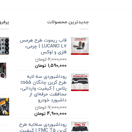
جدیدترین محصولات
پرفر
قاب ریموت طرح هرمس
LUCANO L7 | چرمی،
فلزی و لوکس
2,000,000
تومان
قیمت
قیمت
1,590,000
تومان
اصلی
فعلی
روداشبوردی سه‌ لایه
2,000,000 تومان
1,590,000 تومان
طرح کربن چانگان cs55
بود.
است.
پلاس | کیفیت وارداتی،
محافظت حرفه‌ای از
داشبورد خودرو
7,000,000
تومان
قیمت
قیمت
4,900,000
تومان
اصلی
فعلی
روداشبوردی سه‌لایه طرح
7,000,000 تومان
4,900,000 تومان
کربن FMC T5 | کیفیت
بود.
است.