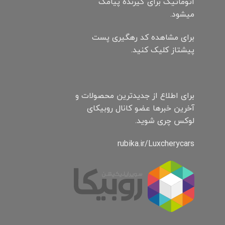
اتوماتیک برای گیرنده پیامک
میشود.
برای مشاهده کد رهگیری پست
پیشتاز کلیک کنید.
برای اطلاع از جدیدترین محصولات و
آخرین خبرها عضو کانال روبیکای
لوکس چری شوید.
rubika.ir/Luxcherycars