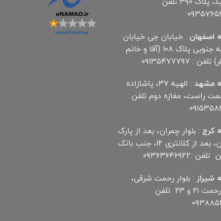
آناهید، پلاک ۳۹۰ تلفن
۰۹۳۵۷۶۵
 اصفهان
: خیابان جی خیابان
مهدیه جنوبی پلاک ۱۰۸ (آقا و خانم
لفن : ۰۹۱۳۵۴۷۷۷۹۷
 مشهد
: الهیه ۳۷، پاشازاده
سمت راست، مغازه دوم تلفن :
۰۹۱۵۳۵۸
 کرج
: بلوار چمران، بعد از پارک
چمران، بعد از کلانتری 12، جنب بانک
ن :۰۹۳۶۳۶۴۶۹22
 شیراز
: بلوار رحمت شرقی،
بین رحمت ۲۱ و ۲۳ تلفن
۰۹۳۸۸۵۲