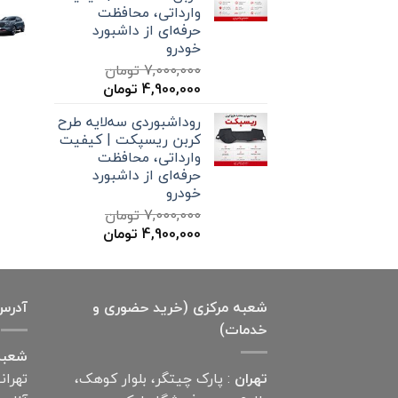
وارداتی، محافظت
حرفه‌ای از داشبورد
خودرو
7,000,000
تومان
قیمت
قیمت
4,900,000
تومان
اصلی
فعلی
روداشبوردی سه‌لایه طرح
7,000,000 تومان
4,900,000 تومان
کربن ریسپکت | کیفیت
بود.
است.
وارداتی، محافظت
حرفه‌ای از داشبورد
خودرو
7,000,000
تومان
قیمت
قیمت
4,900,000
تومان
اصلی
فعلی
7,000,000 تومان
4,900,000 تومان
بود.
است.
شعبه مرکزی (خرید حضوری و
آدرس
خدمات)
شعبه
تهران
: پارک چیتگر، بلوار کوهک،
تهران