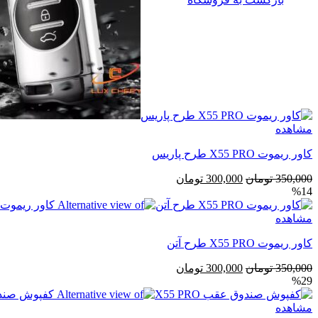
مشاهده
کاور ریموت X55 PRO طرح پاریس
قیمت
قیمت
350,000
تومان
300,000
تومان
%14
اصلی
فعلی
350,000 تومان
300,000 تومان
مشاهده
بود.
است.
کاور ریموت X55 PRO طرح آتن
قیمت
قیمت
350,000
تومان
300,000
تومان
%29
اصلی
فعلی
350,000 تومان
300,000 تومان
مشاهده
بود.
است.