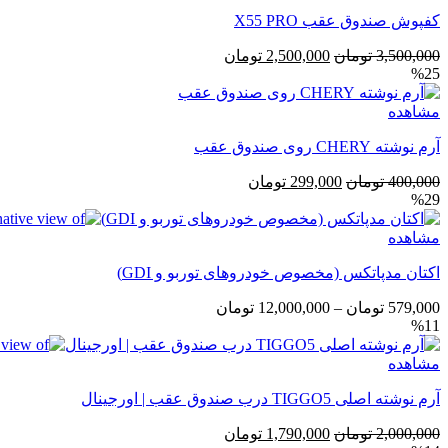
کفپوش صندوق عقب X55 PRO
قیمت
قیمت
3,500,000
تومان
2,500,000
تومان
%25
اصلی
فعلی
3,500,000 تومان
2,500,000 تومان
مشاهده
بود.
است.
آرم نوشته CHERY روی صندوق عقب
قیمت
قیمت
400,000
تومان
299,000
تومان
%29
اصلی
فعلی
400,000 تومان
299,000 تومان
مشاهده
بود.
است.
اکتان مدپاتکس (مخصوص خودروهای توربو و GDI)
محدوده
579,000
تومان
–
12,000,000
تومان
%11
قیمت:
579,000 تومان
مشاهده
تا
12,000,000 تومان
آرم نوشته اصلی TIGGO5 درب صندوق عقب | اورجینال
قیمت
قیمت
2,000,000
تومان
1,790,000
تومان