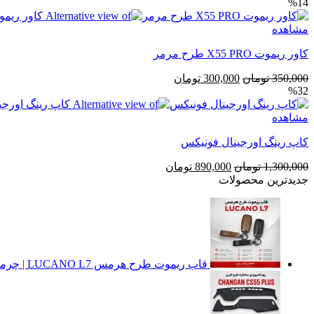
%14
اصلی
فعلی
2,000,000 تومان
1,790,000 تومان
مشاهده
بود.
است.
کاور ریموت X55 PRO طرح مرمر
قیمت
قیمت
350,000
تومان
300,000
تومان
%32
اصلی
فعلی
350,000 تومان
300,000 تومان
مشاهده
بود.
است.
کاپ رینگ اورجينال فونیکس
قیمت
قیمت
1,300,000
تومان
890,000
تومان
اصلی
فعلی
جدیدترین محصولات
1,300,000 تومان
890,000 تومان
بود.
است.
قاب ریموت طرح هرمس LUCANO L7 | چرمی، فلزی و لوکس