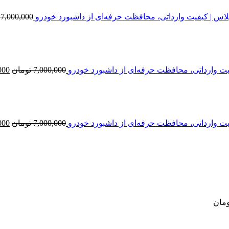
7,000,000
قیم
اصل
بود.
7,000,000
تومان
000
قیم
اصل
بود.
ت وارداتی، محافظت حرفه‌ای از داشبورد خودرو
7,000,000
تومان
000
محدوده
قیمت:
15,000 تومان
تا
20,000 تومان
ومان
محدوده
قیمت: