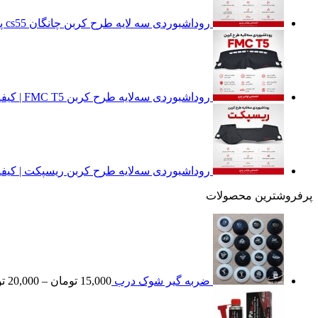
روداشبوردی سه‌ لایه طرح کربن چانگان cs55 پلاس | کیفیت وارداتی، محافظت حرفه‌ای از داشبورد خودرو
روداشبوردی سه‌لایه طرح کربن FMC T5 | کیفیت وارداتی، محافظت حرفه‌ای از داشبورد خودرو
روداشبوردی سه‌لایه طرح کربن ریسپکت | کیفی
پرفروشترین محصولات
ضربه گیر شوک درب
15,000
تومان
–
20,000
ت