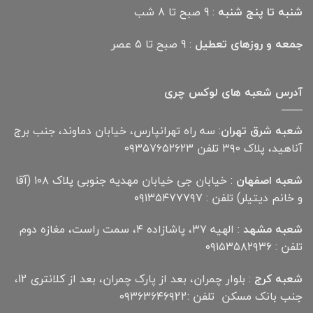
شنبه تا پنج شنبه
: 9 صبح تا 8 شب
جمعه و روزهای تعطیل
: 9 صبح تا 5 عصر
آدرس شعبه های لوکس چری
شعبه شرق تهران
: سه راه تهرانپارس، خیابان دماوند، جنب برج
آناهید، پلاک ۳۹۰ تلفن ۰۹۳۵۷۶۵۲۶۲۳
شعبه اصفهان
: خیابان جی خیابان مهدیه جنوبی پلاک ۱۰۸ (آقا
و خانم دیتیلر) تلفن : ۰۹۱۳۵۴۷۷۷۹۷
شعبه مشهد
: الهیه ۳۷، پاشازاده ۴، سمت راست، مغازه دوم
تلفن : ۰۹۱۵۳۵۸۲۹۳۶
شعبه کرج
: بلوار چمران، بعد از پارک چمران، بعد از کلانتری 12،
جنب بانک مسکن تلفن :۰۹۳۶۳۶۴۶۹22