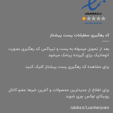
کد رهگیری سفارشات پست پیشتاز
بعد از تحویل مرسوله به پست و تیپاکس کد رهگیری بصورت
اتوماتیک برای گیرنده پیامک میشود.
برای مشاهده کد رهگیری پست پیشتاز کلیک کنید.
برای اطلاع از جدیدترین محصولات و آخرین خبرها عضو کانال
روبیکای لوکس چری شوید.
rubika.ir/Luxcherycars