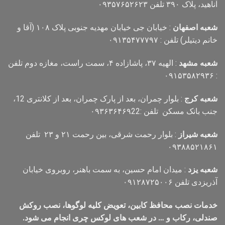
آناهید، پلاک ۳۹۰ تلفن ۰۹۳۵۷۶۵۲۶۲۳
شعبه اصفهان
: خیابان جی خیابان مهدیه جنوبی پلاک ۱۰۸ (آقا و
خانم دیتیلر) تلفن : ۰۹۱۳۵۴۷۷۷۹۷
شعبه مشهد
: الهیه ۳۷، پاشازاده ۴، سمت راست، مغازه دوم تلفن
: ۰۹۱۵۳۵۸۲۹۳۶
شعبه کرج
: بلوار چمران، بعد از پارک چمران، بعد از کلانتری 12،
جنب بانک مسکن تلفن :۰۹۳۶۳۶۴۶۹22
شعبه شیراز
: بلوار رحمت شرقی، بین رحمت ۲۱ و ۲۳ تلفن
۰۹۳۸۸۵۲۱۸۶۱
شعبه یزد
: میدان امام حسین، به سمت باهنر، روبروی خیابان
آذریزدی تلفن ۰۹۱۲۸۷۲۵۰۰۶
خدمات نصب محافظ کابین، تعویض کلیه لوگوها، نصب روکش
صندلی، رکاب و … در شعب های لوکس چری انجام می شود.