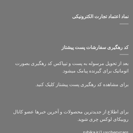
نماد اعتماد تجارت الكترونیكی
کد رهگیری سفارشات پست پیشتاز
بعد از تحویل مرسوله به پست و تیپاکس کد رهگیری بصورت
اتوماتیک برای گیرنده پیامک میشود.
برای مشاهده کد رهگیری پست پیشتاز کلیک کنید.
برای اطلاع از جدیدترین محصولات و آخرین خبرها عضو کانال
روبیکای لوکس چری شوید.
rubika.ir/Luxcherycars