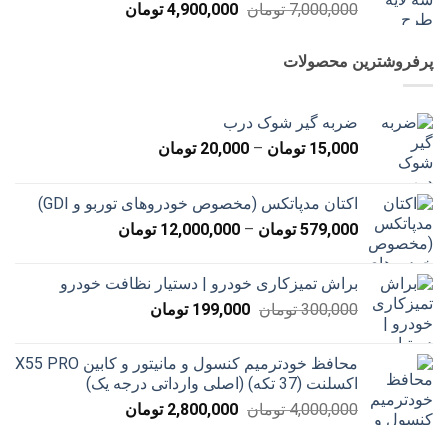
قیمت
قیمت
7,000,000
تومان
4,900,000
تومان
اصلی
فعلی
7,000,000 تومان
4,900,000 تومان
پرفروشترین محصولات
بود.
است.
ضربه گیر شوک درب
محدوده
15,000
تومان
–
20,000
تومان
قیمت:
15,000 تومان
اکتان مدپاتکس (مخصوص خودروهای توربو و GDI)
تا
محدوده
579,000
تومان
–
12,000,000
تومان
20,000 تومان
قیمت:
579,000 تومان
براش تمیزکاری خودرو | دستیار نظافت خودرو
تا
قیمت
قیمت
300,000
تومان
199,000
تومان
12,000,000 تومان
اصلی
فعلی
300,000 تومان
199,000 تومان
محافظ خودترمیم کنسول و مانیتور و کابین X55 PRO
بود.
است.
اکسلنت (37 تکه) (اصلی وارداتی درجه یک)
قیمت
قیمت
4,000,000
تومان
2,800,000
تومان
اصلی
فعلی