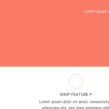
Lorem ipsum d
SHOP FEATURE 3
Lorem ipsum dolor sit amet, consectetu
adipiscing elit, sed diam nonummy nib