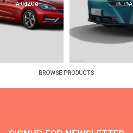
ARRIZO5
A
BROWSE PRODUCTS
New Trends 2016