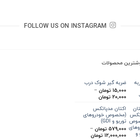
FOLLOW US ON INSTAGRAM
وشترین محصولات
ضربه گیر شوک درب
15,000
تومان
–
محدوده
20,000
تومان
قیمت:
اکتان مدپاتکس
15,000 تومان
(مخصوص خودروهای
تا
توربو و GDI)
20,000 تومان
579,000
تومان
–
محدوده
12,000,000
تومان