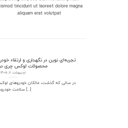
ismod tincidunt ut laoreet dolore magna
aliquam erat volutpat.
تجربه‌ای نوین در نگهداری و ارتقاء خود
محصولات لوکس چری در سال
اردیبهشت 7, 1405
در سالی که گذشت، مالکان خودروهای لوکس و
سلامت خودرو، با [...]