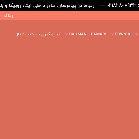
09031
وبلاگ
FOWNIX
LAMARI
BAHMAN
کد رهگیری پست پیشتاز