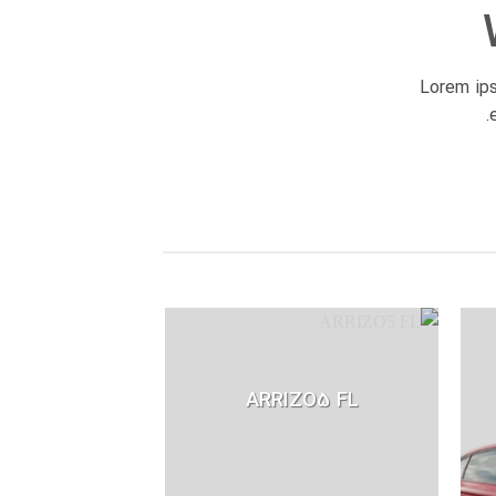
Lorem ips
ARRIZO5 FL