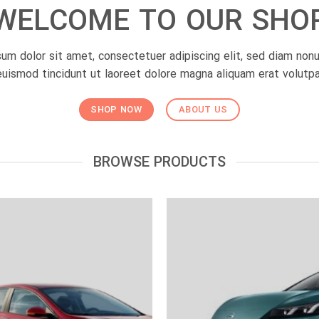
WELCOME TO OUR SHO
um dolor sit amet, consectetuer adipiscing elit, sed diam no
euismod tincidunt ut laoreet dolore magna aliquam erat volutpa
SHOP NOW
ABOUT US
BROWSE PRODUCTS