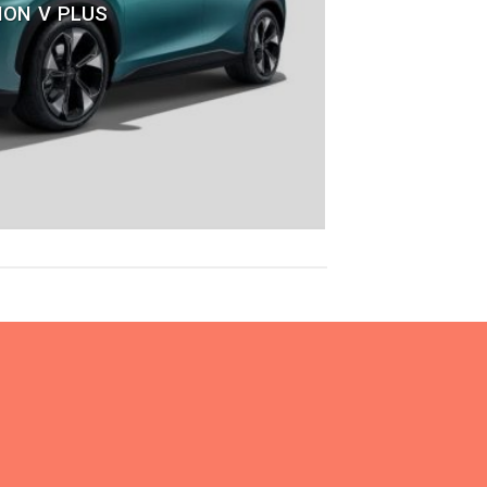
ION V PLUS