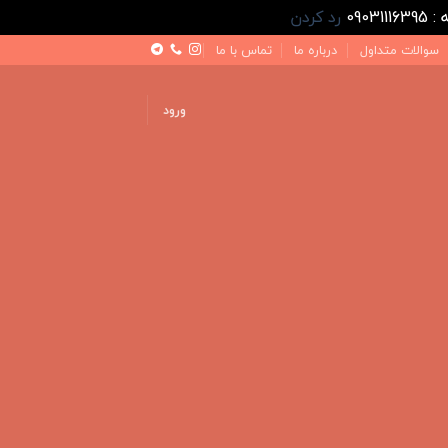
رد کردن
سوالات متداول
درباره ما
تماس با ما
ورود