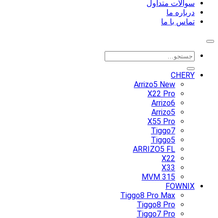
سوالات متداول
درباره ما
تماس با ما
جستجو
برای:
CHERY
Arrizo5 New
X22 Pro
Arrizo6
Arrizo5
X55 Pro
Tiggo7
Tiggo5
ARRIZO5 FL
X22
X33
MVM 315
FOWNIX
Tiggo8 Pro Max
Tiggo8 Pro
Tiggo7 Pro