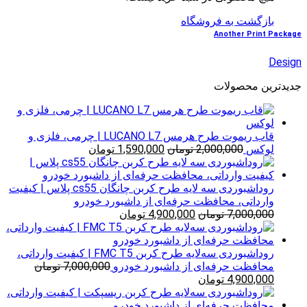
بازگشت به فروشگاه
Another Print Package
Design
جدیدترین محصولات
قاب ریموت طرح هرمس LUCANO L7 | چرمی، فلزی و
قیمت
قیمت
لوکس
2,000,000
تومان
1,590,000
تومان
اصلی
فعلی
2,000,000 تومان
1,590,000 تومان
بود.
است.
روداشبوردی سه‌ لایه طرح کربن چانگان cs55 پلاس | کیفیت
وارداتی، محافظت حرفه‌ای از داشبورد خودرو
قیمت
قیمت
7,000,000
تومان
4,900,000
تومان
اصلی
فعلی
7,000,000 تومان
4,900,000 تومان
بود.
است.
روداشبوردی سه‌لایه طرح کربن FMC T5 | کیفیت وارداتی،
محافظت حرفه‌ای از داشبورد خودرو
7,000,000
تومان
قیمت
قیمت
4,900,000
تومان
اصلی
فعلی
7,000,000 تومان
4,900,000 تومان