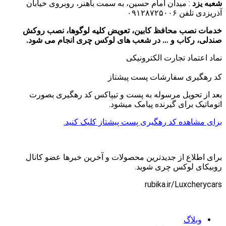
شعبه یزد
: میدان امام حسین، به سمت باهنر، روبروی خیابان
آذریزدی تلفن ۰۹۱۲۸۷۲۵۰۰۶
خدمات نصب محافظ کابین، تعویض کلیه لوگوها، نصب روکش
صندلی، رکاب و … در شعب های لوکس چری انجام می شود.
نماد اعتماد تجارت الكترونیكی
کد رهگیری سفارشات پست پیشتاز
بعد از تحویل مرسوله به پست و تیپاکس کد رهگیری بصورت
اتوماتیک برای گیرنده پیامک میشود.
برای مشاهده کد رهگیری پست پیشتاز کلیک کنید.
برای اطلاع از جدیدترین محصولات و آخرین خبرها عضو کانال
روبیکای لوکس چری شوید.
rubika.ir/Luxcherycars
وبلاگ