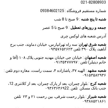
021-82808933
شماره مستقیم فروشگاه : 09384602125
شنبه تا پنج شنبه
: 9 صبح تا 8 شب
جمعه و روزهای تعطیل
: 9 صبح تا 5 عصر
آدرس شعبه های لوکس چری
شعبه شرق تهران
: سه راه تهرانپارس، خیابان دماوند، جنب برج
آناهید، پلاک ۳۹۰ تلفن ۰۹۳۵۷۶۵۲۶۲۳
شعبه اصفهان
: خیابان جی خیابان مهدیه جنوبی پلاک ۱۰۸ (آقا و
خانم دیتیلر) تلفن : ۰۹۱۳۵۴۷۷۷۹۷
شعبه مشهد
: الهیه ۳۷، پاشازاده ۴، سمت راست، مغازه دوم تلفن :
۰۹۱۵۳۵۸۲۹۳۶
شعبه کرج
: بلوار چمران، بعد از پارک چمران، بعد از کلانتری 12،
جنب بانک مسکن تلفن :۰۹۳۶۳۶۴۶۹22
شعبه شیراز
: بلوار رحمت شرقی، بین رحمت ۲۱ و ۲۳ تلفن
۰۹۳۸۸۵۲۱۸۶۱