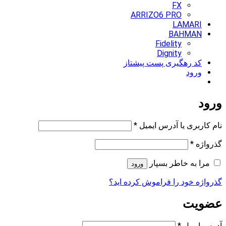
FX
ARRIZO6 PRO
LAMARI
BAHMAN
Fidelity
Dignity
کد رهگیری پست پیشتاز
ورود
ورود
الزامی
نام کاربری یا آدرس ایمیل
*
الزامی
گذرواژه
*
مرا به خاطر بسپار
ورود
گذرواژه خود را فراموش کرده اید؟
عضویت
الزامی
آدرس ایمیل
*