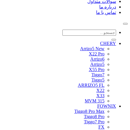
سوالات متداول
درباره ما
تماس با ما
جستجو
برای:
CHERY
Arrizo5 New
X22 Pro
Arrizo6
Arrizo5
X55 Pro
Tiggo7
Tiggo5
ARRIZO5 FL
X22
X33
MVM 315
FOWNIX
Tiggo8 Pro Max
Tiggo8 Pro
Tiggo7 Pro
FX