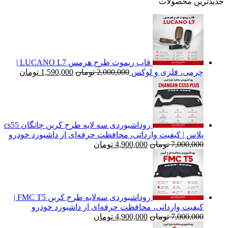
جدیدترین محصولات
قاب ریموت طرح هرمس LUCANO L7 |
قیمت
قیمت
چرمی، فلزی و لوکس
2,000,000
تومان
1,590,000
تومان
اصلی
فعلی
2,000,000 تومان
بود.
است.
روداشبوردی سه‌ لایه طرح کربن چانگان cs55
پلاس | کیفیت وارداتی، محافظت حرفه‌ای از داشبورد خودرو
قیمت
قیمت
7,000,000
تومان
4,900,000
تومان
اصلی
فعلی
7,000,000 تومان
4,900,000 تومان
بود.
است.
روداشبوردی سه‌لایه طرح کربن FMC T5 |
کیفیت وارداتی، محافظت حرفه‌ای از داشبورد خودرو
قیمت
قیمت
7,000,000
تومان
4,900,000
تومان
اصلی
فعلی