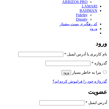
ARRIZO6 PRO
LAMARI
BAHMAN
Fidelity
Dignity
کد رهگیری پست پیشتاز
ورود
ورود
الزامی
نام کاربری یا آدرس ایمیل
*
الزامی
گذرواژه
*
مرا به خاطر بسپار
ورود
گذرواژه خود را فراموش کرده اید؟
عضویت
الزامی
آدرس ایمیل
*