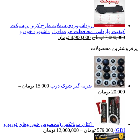
7,000,000 تومان
4,900,000 تومان
بود.
است.
روداشبوردی سه‌لایه طرح کربن ریسپکت |
کیفیت وارداتی، محافظت حرفه‌ای از داشبورد خودرو
قیمت
قیمت
7,000,000
تومان
4,900,000
تومان
اصلی
فعلی
پرفروشترین محصولات
7,000,000 تومان
4,900,000 تومان
بود.
است.
ضربه گیر شوک درب
15,000
تومان
–
محدوده
20,000
تومان
قیمت:
15,000 تومان
تا
20,000 تومان
اکتان مدپاتکس (مخصوص خودروهای توربو و
محدوده
GDI)
579,000
تومان
–
12,000,000
تومان
قیمت: