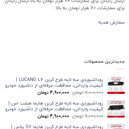
ارسال رایگان برای سفارشات 70 هزار تومان به بالا.ارسال رایگان
برای سفارشات 70 هزار تومان به بالا.
سفارش هدیه
جدیدترین محصولات
روداشبوردی سه‌ لایه طرح کربن LUCANO L7 |
کیفیت وارداتی، محافظت حرفه‌ای از داشبورد خودرو
قیمت
قیمت
7,000,000
تومان
4,900,000
تومان
اصلی
فعلی
روداشبوردی سه‌ لایه طرح کربن هایما هشت اس |
7,000,000 تومان
4,900,000 تومان
کیفیت وارداتی، محافظت حرفه‌ای از داشبورد خودرو
بود.
است.
قیمت
قیمت
7,000,000
تومان
4,900,000
تومان
اصلی
فعلی
روداشبوردی سه‌ لایه طرح کربن هایما S7 پلاس |
7,000,000 تومان
4,900,000 تومان