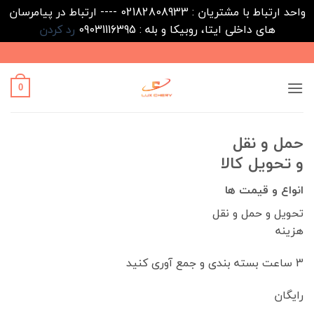
واحد ارتباط با مشتریان : 02182808933 ---- ارتباط در پیامرسان
های داخلی ایتا، روبیکا و بله : 09031116395
رد کردن
Ski
t
conten
0
حمل و نقل
و تحویل کالا
انواع و قیمت ها
تحویل و حمل و نقل
هزینه
3 ساعت بسته بندی و جمع آوری کنید
رایگان