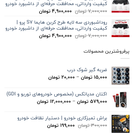
کیفیت وارداتی، محافظت حرفه‌ای از داشبورد خودرو
بود.
است.
قیمت
قیمت
7,000,000
تومان
4,900,000
تومان
اصلی
فعلی
روداشبوردی سه‌ لایه طرح کربن هایما S7 پرو |
7,000,000 تومان
4,900,000 تومان
کیفیت وارداتی، محافظت حرفه‌ای از داشبورد خودرو
بود.
است.
قیمت
قیمت
7,000,000
تومان
4,900,000
تومان
اصلی
فعلی
7,000,000 تومان
4,900,000 تومان
پرفروشترین محصولات
بود.
است.
ضربه گیر شوک درب
محدوده
15,000
تومان
–
20,000
تومان
قیمت:
15,000 تومان
اکتان مدپاتکس (مخصوص خودروهای توربو و GDI)
تا
محدوده
579,000
تومان
–
12,000,000
تومان
20,000 تومان
قیمت:
579,000 تومان
براش تمیزکاری خودرو | دستیار نظافت خودرو
تا
قیمت
قیمت
300,000
تومان
199,000
تومان
12,000,000 تومان
اصلی
فعلی