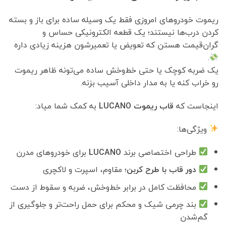
ریموت خودروهای امروزی فقط یک وسیله ساده برای باز و بسته
کردن درب‌ها نیستند؛ یک قطعه الکترونیکی حساس و
گران‌قیمت هستن که تعویض یا تعمیرشون هزینه زیادی داره
.
یک ضربه کوچک یا حتی خط‌وخش ساده می‌تونه ظاهر ریموت
رو خراب کنه یا به مدار داخلی آسیب بزنه.
اینجاست که
قاب ریموت LUCANO
به کمک شما میاد:
ویژگی‌ها:
طراحی اختصاصی برند
LUCANO
برای خودروهای مدرن
دور قاب با طرح کربن
؛ مقاوم، اسپرت و لاکچری
محافظت کامل در برابر خط‌وخش، ضربه و سقوط از دست
بند چرمی شیک و محکم برای حمل راحت‌تر و جلوگیری از
گم‌شدن