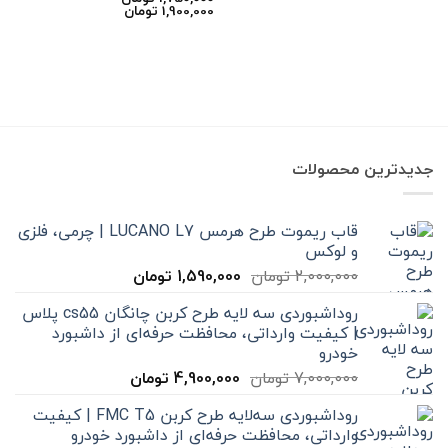
محدوده
1,900,000
تومان
بود.
است.
قیمت:
1,750,000 تومان
تا
1,900,000 تومان
جدیدترین محصولات
قاب ریموت طرح هرمس LUCANO L7 | چرمی، فلزی
و لوکس
قیمت
قیمت
2,000,000
تومان
1,590,000
تومان
اصلی
فعلی
روداشبوردی سه‌ لایه طرح کربن چانگان cs55 پلاس
2,000,000 تومان
1,590,000 تومان
| کیفیت وارداتی، محافظت حرفه‌ای از داشبورد
بود.
است.
خودرو
قیمت
قیمت
7,000,000
تومان
4,900,000
تومان
اصلی
فعلی
روداشبوردی سه‌لایه طرح کربن FMC T5 | کیفیت
7,000,000 تومان
4,900,000 تومان
وارداتی، محافظت حرفه‌ای از داشبورد خودرو
بود.
است.