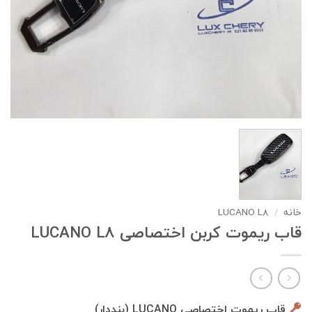
خانه
/
LUCANO L8
قاب ریموت کربن اختصاصی LUCANO L8
قاب ریموت اختصاصی LUCANO (بنددار)