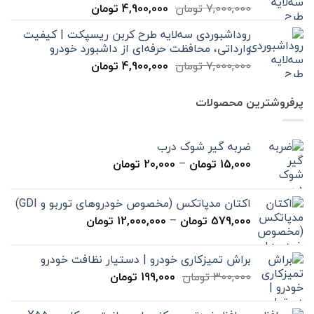
قیمت
قیمت
7,000,000
تومان
4,900,000
تومان
اصلی
فعلی
روداشبوردی سه‌لایه طرح کربن ریسپکت | کیفیت
7,000,000 تومان
4,900,000 تومان
وارداتی، محافظت حرفه‌ای از داشبورد خودرو
بود.
است.
قیمت
قیمت
7,000,000
تومان
4,900,000
تومان
اصلی
فعلی
7,000,000 تومان
4,900,000 تومان
پرفروشترین محصولات
بود.
است.
ضربه گیر شوک درب
محدوده
15,000
تومان
–
20,000
تومان
قیمت:
15,000 تومان
اکتان مدپاتکس (مخصوص خودروهای توربو و GDI)
تا
محدوده
579,000
تومان
–
12,000,000
تومان
20,000 تومان
قیمت:
579,000 تومان
براش تمیزکاری خودرو | دستیار نظافت خودرو
تا
قیمت
قیمت
300,000
تومان
199,000
تومان
12,000,000 تومان
اصلی
فعلی
300,000 تومان
199,000 تومان