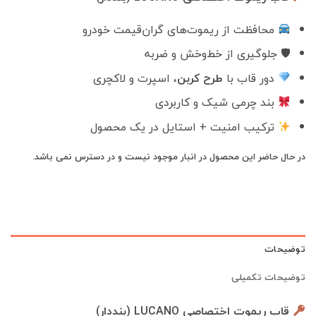
محافظت از ریموت‌های گران‌قیمت خودرو
🛡 جلوگیری از خط‌وخش و ضربه
دور قاب با
طرح کربن
، اسپرت و لاکچری
بند چرمی شیک و کاربردی
ترکیب امنیت + استایل در یک محصول
در حال حاضر این محصول در انبار موجود نیست و در دسترس نمی باشد.
توضیحات
توضیحات تکمیلی
قاب ریموت اختصاصی LUCANO (بنددار)