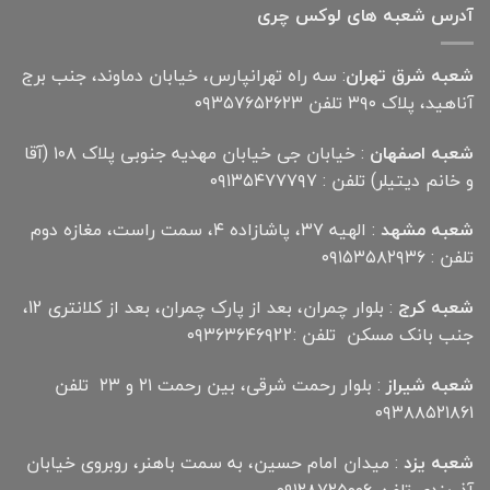
آدرس شعبه های لوکس چری
شعبه شرق تهران
: سه راه تهرانپارس، خیابان دماوند، جنب برج
آناهید، پلاک ۳۹۰ تلفن ۰۹۳۵۷۶۵۲۶۲۳
شعبه اصفهان
: خیابان جی خیابان مهدیه جنوبی پلاک ۱۰۸ (آقا
و خانم دیتیلر) تلفن : ۰۹۱۳۵۴۷۷۷۹۷
شعبه مشهد
: الهیه ۳۷، پاشازاده ۴، سمت راست، مغازه دوم
تلفن : ۰۹۱۵۳۵۸۲۹۳۶
شعبه کرج
: بلوار چمران، بعد از پارک چمران، بعد از کلانتری 12،
جنب بانک مسکن تلفن :۰۹۳۶۳۶۴۶۹22
شعبه شیراز
: بلوار رحمت شرقی، بین رحمت ۲۱ و ۲۳ تلفن
۰۹۳۸۸۵۲۱۸۶۱
شعبه یزد
: میدان امام حسین، به سمت باهنر، روبروی خیابان
آذریزدی تلفن ۰۹۱۲۸۷۲۵۰۰۶