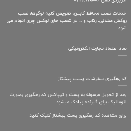
خدمات نصب محافظ کابین، تعویض کلیه لوگوها، نصب
روکش صندلی، رکاب و … در شعب های لوکس چری انجام می
شود.
نماد اعتماد تجارت الكترونیكی
کد رهگیری سفارشات پست پیشتاز
بعد از تحویل مرسوله به پست و تیپاکس کد رهگیری بصورت
اتوماتیک برای گیرنده پیامک میشود.
برای مشاهده کد رهگیری پست پیشتاز کلیک کنید.